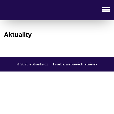
Aktuality
© 2025 eStránky.cz
|
Tvorba webových stránek