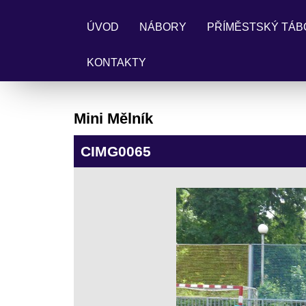
ÚVOD
NÁBORY
PŘÍMĚSTSKÝ TÁB
KONTAKTY
Mini Mělník
CIMG0065