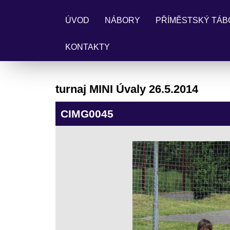
ÚVOD
NÁBORY
PŘÍMĚSTSKÝ TÁB
KONTAKTY
turnaj MINI Úvaly 26.5.2014
CIMG0045