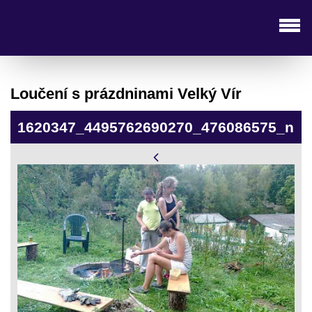
Loučení s prázdninami Velký Vír
1620347_4495762690270_476086575_n