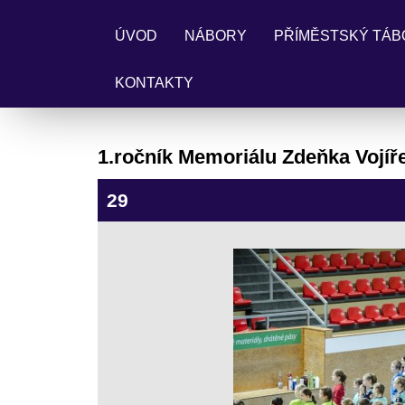
ÚVOD
NÁBORY
PŘÍMĚSTSKÝ TÁB
KONTAKTY
1.ročník Memoriálu Zdeňka Vojíř
29