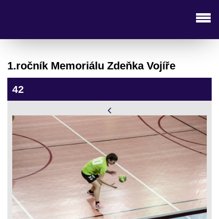
1.ročník Memoriálu Zdeňka Vojíře
42