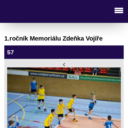
1.ročník Memoriálu Zdeňka Vojíře
57