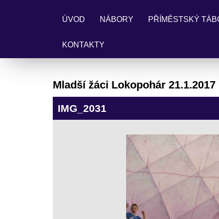
ÚVOD
NÁBORY
PŘÍMĚSTSKÝ TÁB
KONTAKTY
Mladší žáci Lokopohár 21.1.2017
IMG_2031