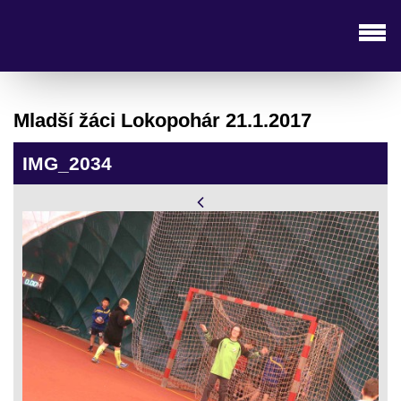
Mladší žáci Lokopohár 21.1.2017
IMG_2034