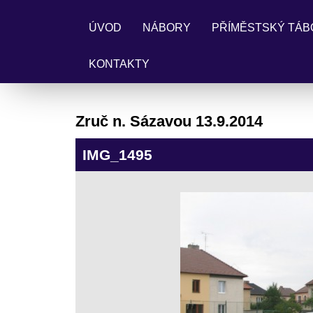
ÚVOD
NÁBORY
PŘÍMĚSTSKÝ TÁB
KONTAKTY
Zruč n. Sázavou 13.9.2014
IMG_1495